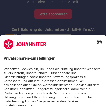
Abständen über unsere Arbeit.
Jetzt abonnieren
Zertifizierung der Johanniter-Unfall-Hilfe e.V.
Aus- & Fortbildung
Erste-Hilfe-Kurse
Jobs & Ehrenamt
Freiwilligendienst