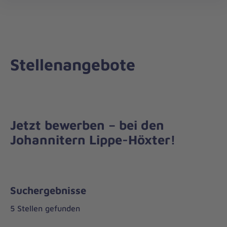
Regionalverband
öff
Lippe-
Höxter
Stellenangebote
Jetzt bewerben – bei den
Johannitern Lippe-Höxter!
Suchergebnisse
5 Stellen gefunden