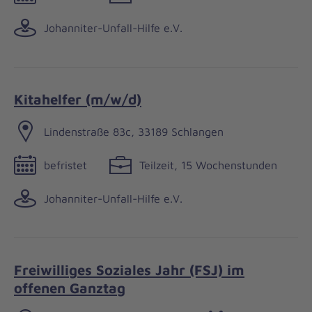
Johanniter-Unfall-Hilfe e.V.
Kitahelfer (m/w/d)
Lindenstraße 83c, 33189 Schlangen
befristet
Teilzeit, 15 Wochenstunden
Johanniter-Unfall-Hilfe e.V.
Freiwilliges Soziales Jahr (FSJ) im
offenen Ganztag