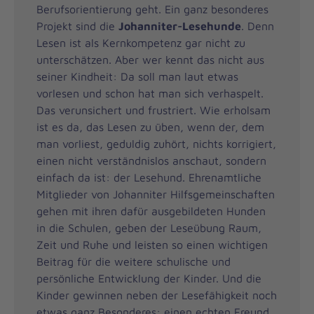
Berufsorientierung geht. Ein ganz besonderes
Projekt sind die
Johanniter-Lesehunde
. Denn
Lesen ist als Kernkompetenz gar nicht zu
unterschätzen. Aber wer kennt das nicht aus
seiner Kindheit: Da soll man laut etwas
vorlesen und schon hat man sich verhaspelt.
Das verunsichert und frustriert. Wie erholsam
ist es da, das Lesen zu üben, wenn der, dem
man vorliest, geduldig zuhört, nichts korrigiert,
einen nicht verständnislos anschaut, sondern
einfach da ist: der Lesehund. Ehrenamtliche
Mitglieder von Johanniter Hilfsgemeinschaften
gehen mit ihren dafür ausgebildeten Hunden
in die Schulen, geben der Leseübung Raum,
Zeit und Ruhe und leisten so einen wichtigen
Beitrag für die weitere schulische und
persönliche Entwicklung der Kinder. Und die
Kinder gewinnen neben der Lesefähigkeit noch
etwas ganz Besonderes: einen echten Freund