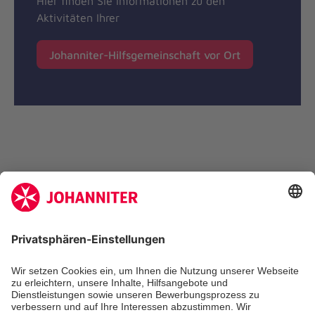
Hier finden Sie Informationen zu den
Aktivitäten Ihrer
Johanniter-Hilfsgemeinschaft vor Ort
Zertifizierung der Johanniter-Unfall-Hilfe e.V.