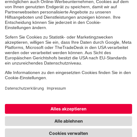
Die Johanniter GmbH führt das Spendenzertifikat
des Deutschen Spendenrats e.V.
Dienste & Leistungen
Mitarbeiten & Lernen
Spenden & Stiften
Cookie-Einstellungen
Datenschutz
Barrierefreiheit
Impressum
Kontakt
Widerruf