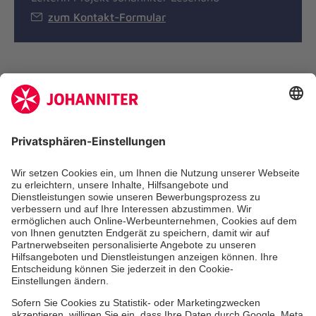
zum Kontakt-Formular
Zertifizierung der Johanniter-Unfall-Hilfe e.V.
Die Johanniter GmbH führt das Spendenzertifikat
des Deutschen Spendenrats e.V.