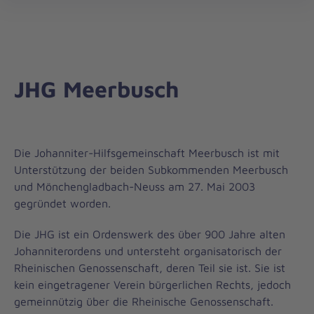
öff
JHG Meerbusch
Die Johanniter-Hilfsgemeinschaft Meerbusch ist mit
Unterstützung der beiden Subkommenden Meerbusch
und Mönchengladbach-Neuss am 27. Mai 2003
gegründet worden.
Die JHG ist ein Ordenswerk des über 900 Jahre alten
Johanniterordens und untersteht organisatorisch der
Rheinischen Genossenschaft, deren Teil sie ist. Sie ist
kein eingetragener Verein bürgerlichen Rechts, jedoch
gemeinnützig über die Rheinische Genossenschaft.