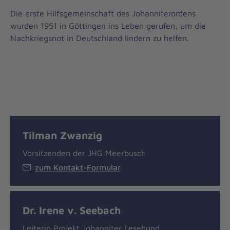
Die erste Hilfsgemeinschaft des Johanniterordens
wurden 1951 in Göttingen ins Leben gerufen, um die
Nachkriegsnot in Deutschland lindern zu helfen.
Tilman Zwanzig
Vorsitzenden der JHG Meerbusch
zum Kontakt-Formular
Dr. Irene v. Seebach
Leiterin Projekt Johanniter Lesehund