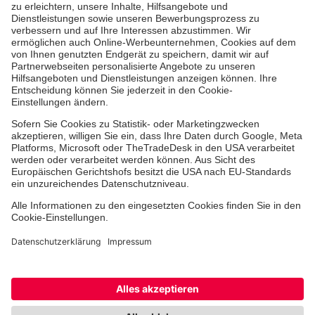
Medizin & Pflege
Zentren
Patienten
Karriere
Hinweisgebersystem
Facebook
Instagram
Cookie-Einstellungen
Datenschutz
Barrierefreiheit