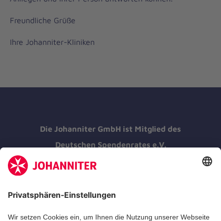
Freundliche Grüße
Ihre Johanniter-Kliniken
Die Johanniter GmbH ist Mitglied des
Deutschen Spendenrates e.V.
Kununu Top Company 2026