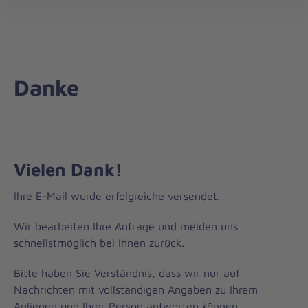
öff
Danke
Vielen Dank!
Ihre E-Mail wurde erfolgreiche versendet.
Wir bearbeiten Ihre Anfrage und melden uns
schnellstmöglich bei Ihnen zurück.
Bitte haben Sie Verständnis, dass wir nur auf
Nachrichten mit vollständigen Angaben zu Ihrem
Anliegen und Ihrer Person antworten können.