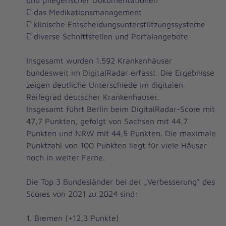
und pflegerischer Dokumentationen
 das Medikationsmanagement
 klinische Entscheidungsunterstützungssysteme
 diverse Schnittstellen und Portalangebote
Insgesamt wurden 1.592 Krankenhäuser
bundesweit im DigitalRadar erfasst. Die Ergebnisse
zeigen deutliche Unterschiede im digitalen
Reifegrad deutscher Krankenhäuser.
Insgesamt führt Berlin beim DigitalRadar-Score mit
47,7 Punkten, gefolgt von Sachsen mit 44,7
Punkten und NRW mit 44,5 Punkten. Die maximale
Punktzahl von 100 Punkten liegt für viele Häuser
noch in weiter Ferne.
Die Top 3 Bundesländer bei der „Verbesserung“ des
Scores von 2021 zu 2024 sind:
1. Bremen (+12,3 Punkte)