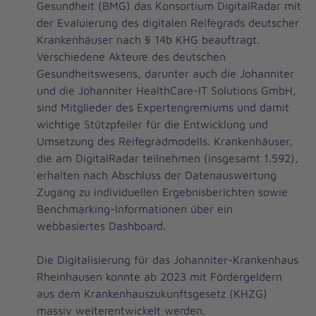
Gesundheit (BMG) das Konsortium DigitalRadar mit
der Evaluierung des digitalen Reifegrads deutscher
Krankenhäuser nach § 14b KHG beauftragt.
Verschiedene Akteure des deutschen
Gesundheitswesens, darunter auch die Johanniter
und die Johanniter HealthCare-IT Solutions GmbH,
sind Mitglieder des Expertengremiums und damit
wichtige Stützpfeiler für die Entwicklung und
Umsetzung des Reifegradmodells. Krankenhäuser,
die am DigitalRadar teilnehmen (insgesamt 1.592),
erhalten nach Abschluss der Datenauswertung
Zugang zu individuellen Ergebnisberichten sowie
Benchmarking-Informationen über ein
webbasiertes Dashboard.
Die Digitalisierung für das Johanniter-Krankenhaus
Rheinhausen konnte ab 2023 mit Fördergeldern
aus dem Krankenhauszukunftsgesetz (KHZG)
massiv weiterentwickelt werden.