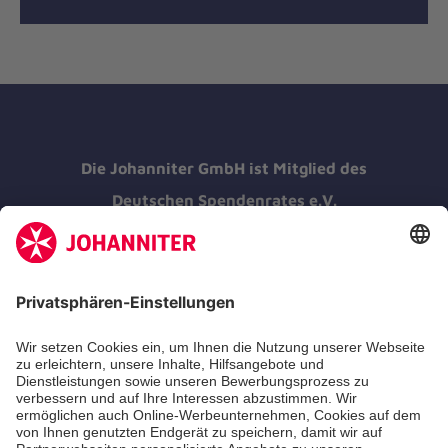
Die Johanniter GmbH ist Mitglied des
Deutschen Spendenrates e.V.
Kununu Top Company 2026