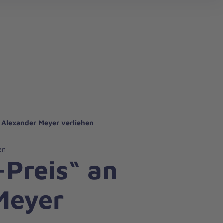
 Alexander Meyer verliehen
en
Preis“ an
Meyer