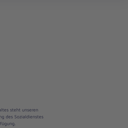
ltes steht unseren
g des Sozialdienstes
rfügung.