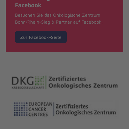
Facebook
Besuchen Sie das Onkologische Zentrum
Bonn/Rhein-Sieg & Partner auf Facebook.
Zur Facebook-Seite