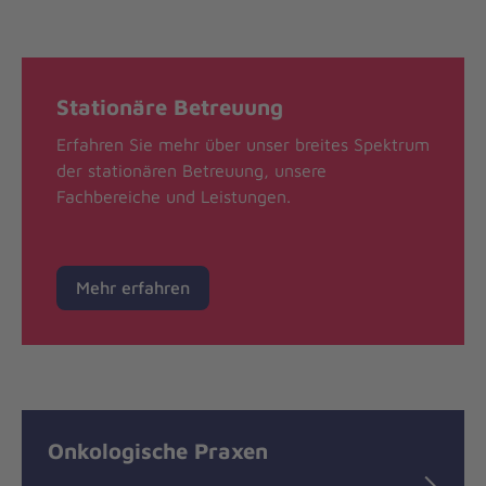
Stationäre Betreuung
Erfahren Sie mehr über unser breites Spektrum
der stationären Betreuung, unsere
Fachbereiche und Leistungen.
Mehr erfahren
Onkologische Praxen