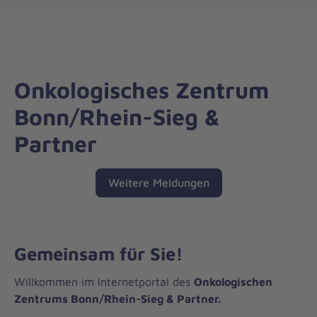
Onkologisches
öff
Zentrum
Bonn/Rhein-
Sieg
&
Partner
Onkologisches Zentrum
Bonn/Rhein-Sieg &
Partner
Weitere Meldungen
Gemeinsam für Sie!
Willkommen im Internetportal des
Onkologischen
Zentrums Bonn/Rhein-Sieg & Partner.