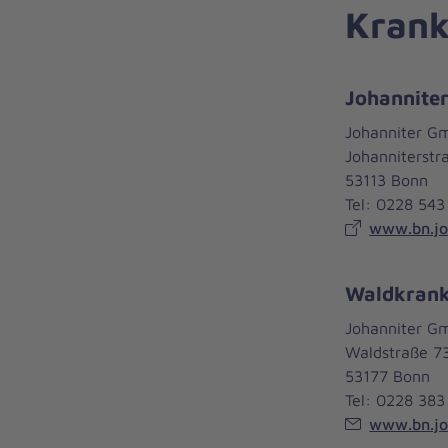
Krank
Johannite
Johanniter G
Johanniterstr
53113 Bonn
Tel: 0228 543
www.bn.joh
Waldkran
Johanniter G
Waldstraße 7
53177 Bonn
Tel: 0228 383
www.bn.joh