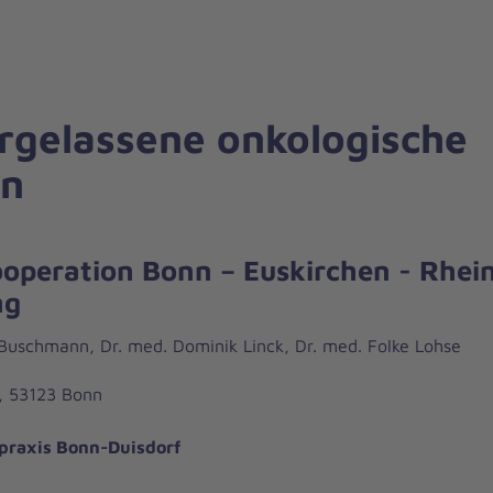
rgelassene onkologische
en
ooperation Bonn – Euskirchen - Rhei
ng
 Buschmann, Dr. med. Dominik Linck, Dr. med. Folke Lohse
, 53123 Bonn
praxis Bonn-Duisdorf