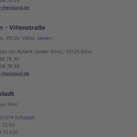
rheinland.de
 - Villenstraße
er, PD Dr. Viktor Janzen
8 (an der Robert-Janker Klink), 53129 Bonn
 38 78 30
 38 78 39
rheinland.de
stadt
an Stier
50374 Erftstadt
9 72 60
9 72 626