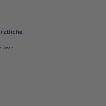
rztliche
r Arnold