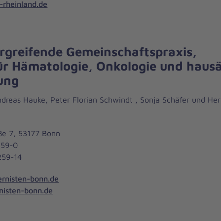
rheinland.de
rgreifende Gemeinschaftspraxis,
ür Hämatologie, Onkologie und hausä
ung
dreas Hauke, Peter Florian Schwindt , Sonja Schäfer und Her
e 7, 53177 Bonn
259-0
259-14
ternisten-bonn.de
nisten-bonn.de