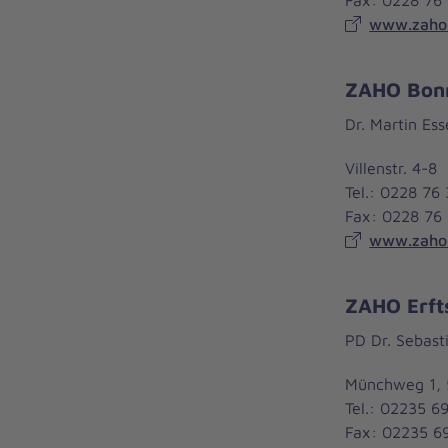
www.zaho-
ZAHO Bonn
Dr. Martin Ess
Villenstr. 4-
Tel.: 0228 76
Fax: 0228 76
www.zaho-
ZAHO Erft
PD Dr. Sebasti
Münchweg 1, 
Tel.: 02235 6
Fax: 02235 6