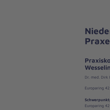
Niede
Prax
Praxisk
Wesseli
Dr. med. Dirk
Europaring 42
Schwerpunkt
Europaring 42