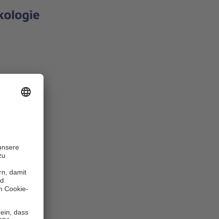
kologie