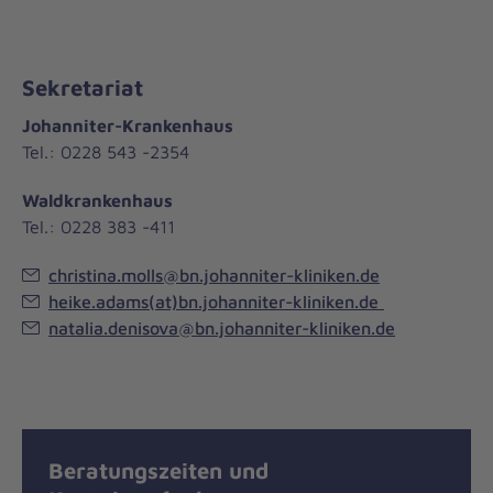
Sekretariat
Johanniter-Krankenhaus
Tel.: 0228 543 -2354
Waldkrankenhaus
Tel.: 0228 383 -411
christina.molls@bn.johanniter-kliniken.de
heike.adams(at)bn.johanniter-kliniken.de
natalia.denisova@bn.johanniter-kliniken.de
Beratungszeiten und