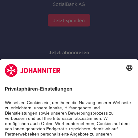
SozialBank AG
Jetzt spenden
Jetzt abonnieren
Der Newsletter informiert Sie in regelmäßigen
Abständen über unsere Arbeit.
Jetzt abonnieren
Zertifizierung der Johanniter-Unfall-Hilfe e.V.