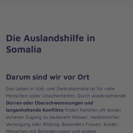
Auslandshilfe
öff
Die Auslandshilfe in
Somalia
Darum sind wir vor Ort
Das Leben in Süd- und Zentralsomalia ist für viele
Menschen voller Unsicherheiten. Durch wiederkehrende
Dürren oder Überschwemmungen und
langanhaltende Konflikte
finden Familien oft keinen
sicheren Zugang zu sauberem Wasser, medizinischer
Versorgung oder Bildung. Besonders Frauen, Kinder,
Menschen mit Behinderungen und andere