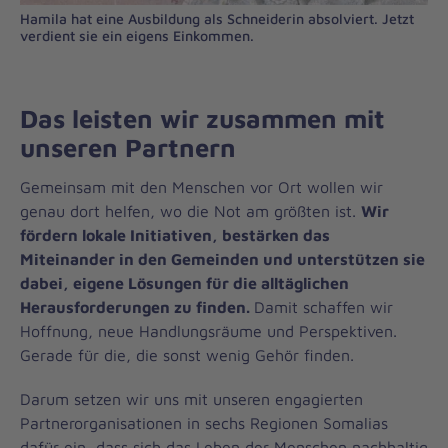
Hamila hat eine Ausbildung als Schneiderin absolviert. Jetzt
verdient sie ein eigens Einkommen.
Das leisten wir zusammen mit
unseren Partnern
Gemeinsam mit den Menschen vor Ort wollen wir
genau dort helfen, wo die Not am größten ist.
Wir
fördern lokale Initiativen, bestärken das
Miteinander in den Gemeinden und unterstützen sie
dabei, eigene Lösungen für die alltäglichen
Herausforderungen zu finden.
Damit schaffen wir
Hoffnung, neue Handlungsräume und Perspektiven.
Gerade für die, die sonst wenig Gehör finden.
Darum setzen wir uns mit unseren engagierten
Partnerorganisationen in sechs Regionen Somalias
dafür ein, dass sich das Leben der Menschen nachhaltig