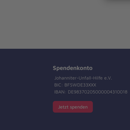
Spendenkonto
Johanniter-Unfall-Hilfe e.V.
BIC: BFSWDE33XXX
IBAN: DE98370205000004310018
Jetzt spenden