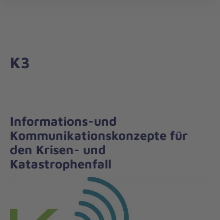
Forschung
öff
und
Entwicklung
K3
Informations-und
Kommunikationskonzepte für
den Krisen- und
Katastrophenfall