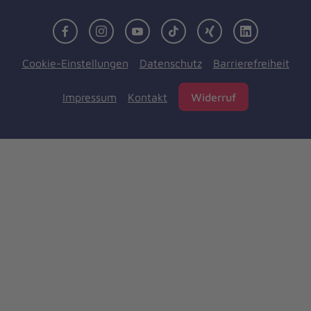
Facebook
Instagram
Youtube
TikTok
Xing
LinkedIn
Cookie-Einstellungen
Datenschutz
Barrierefreiheit
Impressum
Kontakt
Widerruf