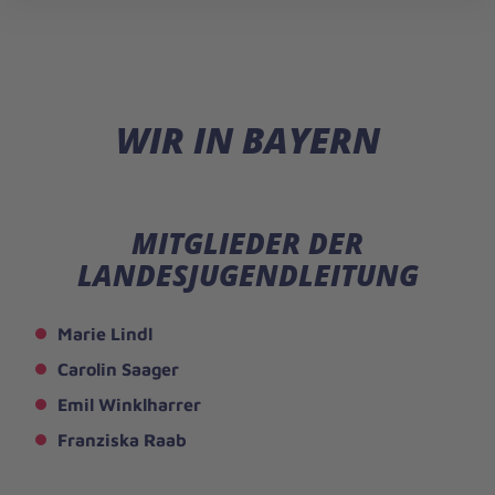
öff
WIR IN BAYERN
MITGLIEDER DER
LANDESJUGENDLEITUNG
Marie Lindl
Carolin Saager
Emil Winklharrer
Franziska Raab