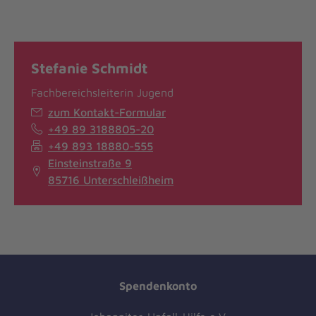
Stefanie Schmidt
Fachbereichsleiterin Jugend
zum Kontakt-Formular
+49 89 3188805-20
+49 893 18880-555
Einsteinstraße 9
85716 Unterschleißheim
Spendenkonto