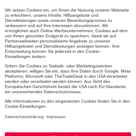
Über uns
Unsere Themen
Projekte deutschlandweit
Vor Ort
Downloads
Aktuelles
Facebook
Instagram
Youtube
TikTok
Xing
LinkedIn