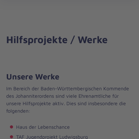
öff
Hilfsprojekte / Werke
Unsere Werke
Im Bereich der Baden-Württembergischen Kommende
des Johanniterordens sind viele Ehrenamtliche für
unsere Hilfsprojekte aktiv. Dies sind insbesondere die
folgenden:
Haus der Lebenschance
TAF Jugendprojekt Ludwigsburg