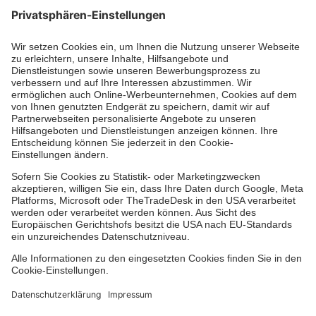
Jetzt abonnieren
Der Newsletter informiert Sie in regelmäßigen
Abständen über unsere Arbeit.
Jetzt abonnieren
Dienste & Leistungen
Mitarbeiten & Lernen
Spenden & Stiften