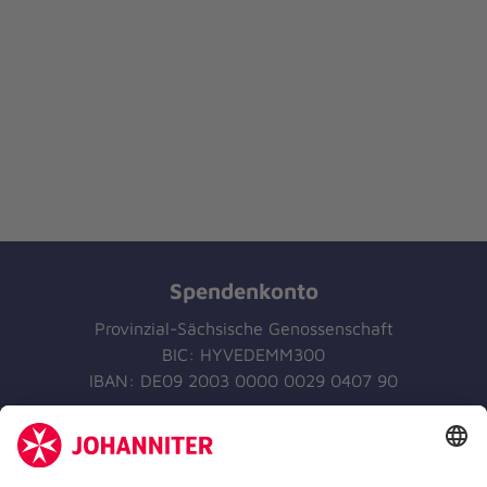
Spendenkonto
Provinzial-Sächsische Genossenschaft
BIC: HYVEDEMM300
IBAN: DE09 2003 0000 0029 0407 90
Jetzt Spenden