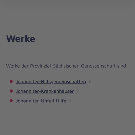
öff
Werke
Werke der Provinzial-Sächsischen Genossenschaft sind:
Johanniter-Hilfsgemeinschaften
Johanniter-Krankenhäuser
Johanniter-Unfall-Hilfe