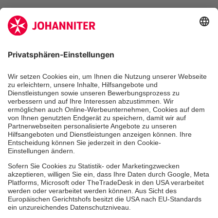
Zertifizierung der Johanniter-Unfall-Hilfe e.V.
Die Johanniter GmbH führt das Spendenzertifikat
des Deutschen Spendenrats e.V.
Dienste & Leistungen