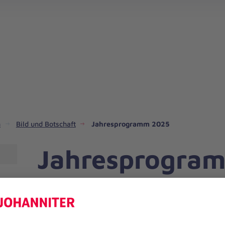
n
Bild und Botschaft
Jahresprogramm 2025
Jahresprogra
Flyer Bild und Botschaft 2025