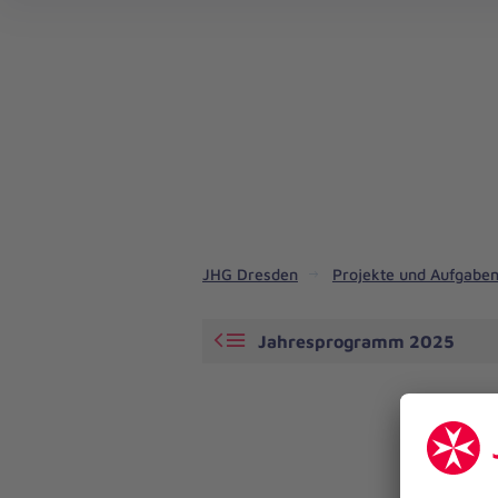
JHG Dresden
Projekte und Aufgabe
Jahresprogramm 2025