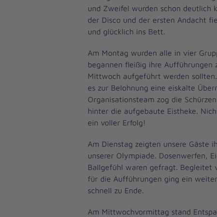
und Zweifel wurden schon deutlich k
der Disco und der ersten Andacht fie
und glücklich ins Bett.
Am Montag wurden alle in vier Grup
begannen fleißig ihre Aufführungen 
Mittwoch aufgeführt werden sollte
es zur Belohnung eine eiskalte Über
Organisationsteam zog die Schürzen 
hinter die aufgebaute Eistheke. Nic
ein voller Erfolg!
Am Dienstag zeigten unsere Gäste i
unserer Olympiade. Dosenwerfen, Ei
Ballgefühl waren gefragt. Begleitet
für die Aufführungen ging ein weite
schnell zu Ende.
Am Mittwochvormittag stand Entsp