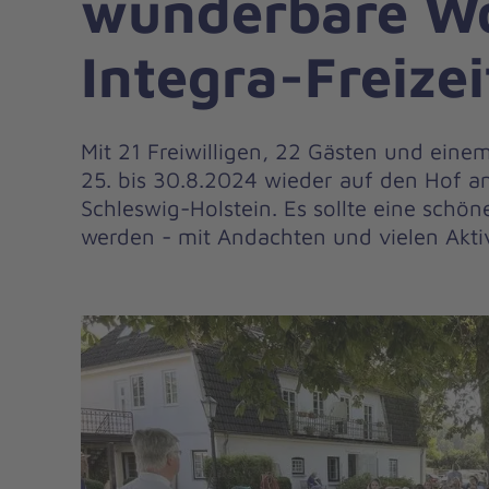
wunderbare W
Integra-Freizei
Mit 21 Freiwilligen, 22 Gästen und ei
25. bis 30.8.2024 wieder auf den Hof a
Schleswig-Holstein. Es sollte eine sch
werden - mit Andachten und vielen Aktiv