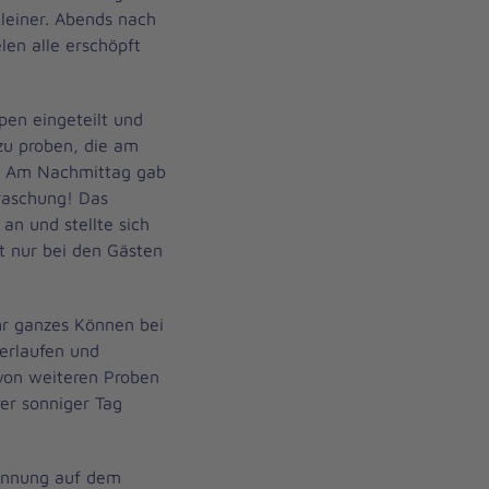
leiner. Abends nach
len alle erschöpft
pen eingeteilt und
zu proben, die am
n. Am Nachmittag gab
raschung! Das
an und stellte sich
ht nur bei den Gästen
hr ganzes Können bei
erlaufen und
 von weiteren Proben
rer sonniger Tag
annung auf dem