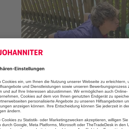
Mit 21 Freiwilligen, 22 Gästen, ein
Küchenmamas und einem „Spüli“ gin