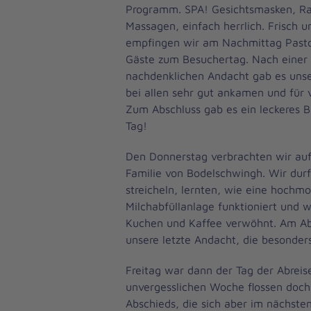
Programm. SPA! Gesichtsmasken, Ra
Massagen, einfach herrlich. Frisch 
empfingen wir am Nachmittag Past
Gäste zum Besuchertag. Nach einer
nachdenklichen Andacht gab es unse
bei allen sehr gut ankamen und für v
Zum Abschluss gab es ein leckeres B
Tag!
Den Donnerstag verbrachten wir au
Familie von Bodelschwingh. Wir dur
streicheln, lernten, wie eine hochm
Milchabfüllanlage funktioniert und 
Kuchen und Kaffee verwöhnt. Am Ab
unsere letzte Andacht, die besonde
Freitag war dann der Tag der Abreis
unvergesslichen Woche flossen doch
Abschieds, die sich aber im nächsten