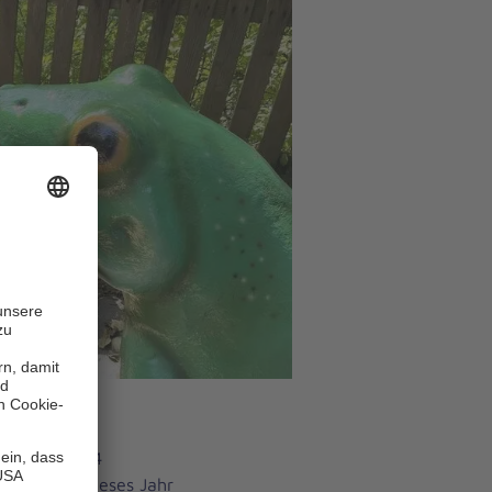
em Team von 4
g es auch dieses Jahr