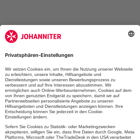
Zertifizierung der Johanniter-Unfall-Hilfe e.V.
Die Johanniter GmbH führt das Spendenzertifikat
des Deutschen Spendenrats e.V.