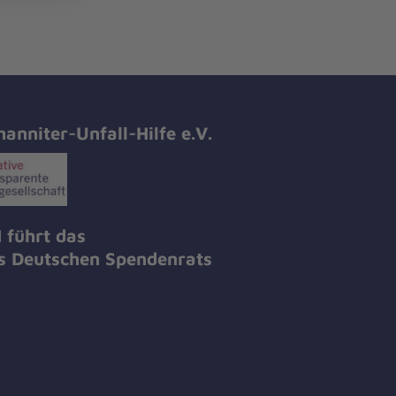
hanniter-Unfall-Hilfe e.V.
 führt das
es Deutschen Spendenrats