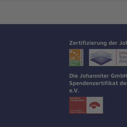
Zertifizierung der Jo
Die Johanniter GmbH
Spendenzertifikat d
e.V.