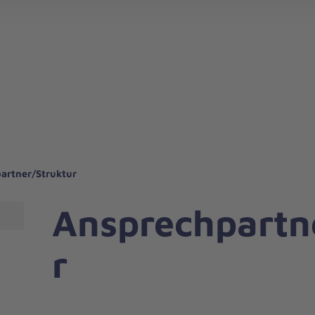
artner/Struktur
Ansprechpartn
r