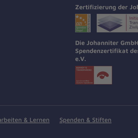
Zertifizierung der Jo
Die Johanniter GmbH
Spendenzertifikat d
e.V.
arbeiten & Lernen
Spenden & Stiften