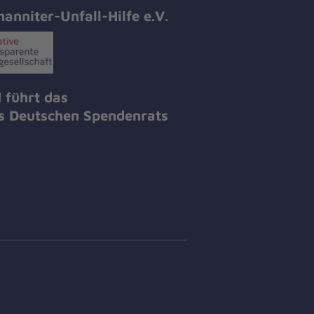
hanniter-Unfall-Hilfe e.V.
 führt das
es Deutschen Spendenrats