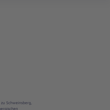
ck zu Schweinsberg,
ergischen