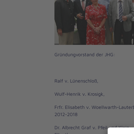
Gründungvorstand der JHG:
Ralf v. Lünenschloß,
Wulf-Henrik v. Krosigk,
Frfr. Elisabeth v. Woellwarth-Lauter
2012-2018
Dr. Albrecht Graf v. Pfeil und Klein-