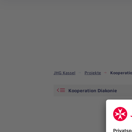
JHG Kassel
Projekte
Kooperatio
Kooperation Diakonie