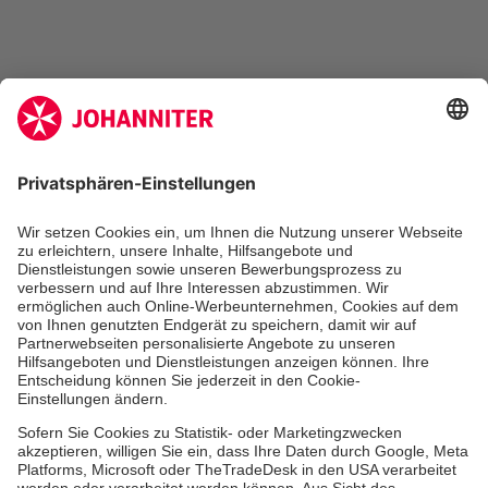
Zertifizierung der Johanniter-Unfall-Hilfe e.V.
Die Johanniter GmbH führt das Spendenzertifikat
des Deutschen Spendenrats e.V.