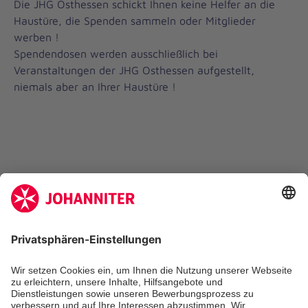
Die JHG Osthessen schickt Ihnen keine Helfer an die
Haustüre, die Spenden sammeln oder Mitglieder
werben !
Spendendosen werden ausschließlich bei
Veranstaltungen der JHG Osthessen aufgestellt,
niemals aber an Ihrer Haustüre !
Zertifizierung der Johanniter-Unfall-Hilfe e.V.