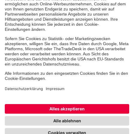
Die Johanniter GmbH führt das Spendenzertifikat
des Deutschen Spendenrats e.V.
Dienste & Leistungen
Mitarbeiten & Lernen
Spenden & Stiften
Cookie-Einstellungen
Datenschutz
Barrierefreiheit
Impressum
Kontakt
Widerruf