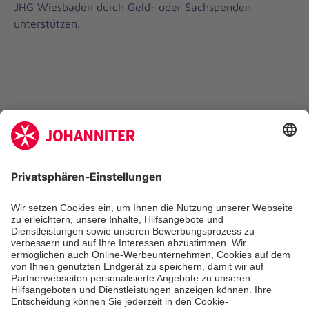
JHG Wiesbaden durch Geld- oder Sachspenden
unterstützen.
Zertifizierung der Johanniter-Unfall-Hilfe e.V.
Die Johanniter GmbH führt das Spendenzertifikat
des Deutschen Spendenrats e.V.