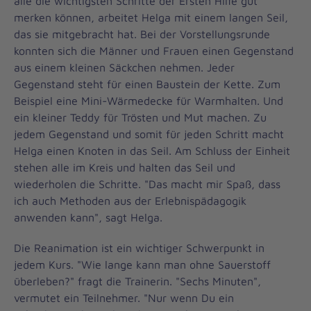
alle die wichtigsten Schritte der Ersten Hilfe gut
merken können, arbeitet Helga mit einem langen Seil,
das sie mitgebracht hat. Bei der Vorstellungsrunde
konnten sich die Männer und Frauen einen Gegenstand
aus einem kleinen Säckchen nehmen. Jeder
Gegenstand steht für einen Baustein der Kette. Zum
Beispiel eine Mini-Wärmedecke für Warmhalten. Und
ein kleiner Teddy für Trösten und Mut machen. Zu
jedem Gegenstand und somit für jeden Schritt macht
Helga einen Knoten in das Seil. Am Schluss der Einheit
stehen alle im Kreis und halten das Seil und
wiederholen die Schritte. "Das macht mir Spaß, dass
ich auch Methoden aus der Erlebnispädagogik
anwenden kann", sagt Helga.
Die Reanimation ist ein wichtiger Schwerpunkt in
jedem Kurs. "Wie lange kann man ohne Sauerstoff
überleben?" fragt die Trainerin. "Sechs Minuten",
vermutet ein Teilnehmer. "Nur wenn Du ein