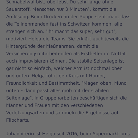
Schnabelwal bist, überlebst Du sehr lange ohne
Sauerstoff, Menschen nur 3 Minuten", kommt die
Auflösung. Beim Drücken an der Puppe sieht man, dass
die Teilnehmenden fast ins Schwitzen kommen, alle
strengen sich an. "Ihr macht das super, sehr gut",
motiviert Helga die Teams. Sie erklärt auch jeweils die
Hintergründe der Maßnahmen, damit die
Versicherungsmitarbeitenden als Ersthelfer im Notfall
auch improvisieren können. Die stabile Seitenlage ist
gar nicht so einfach, welcher Arm ist nochmal oben
und unten. Helga führt den Kurs mit Humor,
Freundlichkeit und Bestimmtheit. "Magen oben, Mund
unten - dann passt alles grob mit der stabilen
Seitenlage". In Gruppenarbeiten beschäftigen sich die
Männer und Frauen mit den verschiedenen
Verletzungsarten und sammeln die Ergebnisse auf
Flipcharts.
Johanniterin ist Helga seit 2016, beim Supermarkt ums