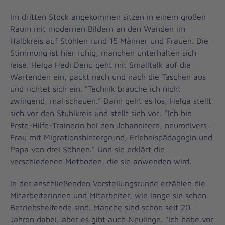
Im dritten Stock angekommen sitzen in einem großen
Raum mit modernen Bildern an den Wänden im
Halbkreis auf Stühlen rund 15 Männer und Frauen. Die
Stimmung ist hier ruhig, manchen unterhalten sich
leise. Helga Hedi Denu geht mit Smalltalk auf die
Wartenden ein, packt nach und nach die Taschen aus
und richtet sich ein. "Technik brauche ich nicht
zwingend, mal schauen." Dann geht es los, Helga stellt
sich vor den Stuhlkreis und stellt sich vor: "Ich bin
Erste-Hilfe-Trainerin bei den Johannitern, neurodivers,
Frau mit Migrationshintergrund, Erlebnispädagogin und
Papa von drei Söhnen." Und sie erklärt die
verschiedenen Methoden, die sie anwenden wird.
In der anschließenden Vorstellungsrunde erzählen die
Mitarbeiterinnen und Mitarbeiter, wie lange sie schon
Betriebshelfende sind. Manche sind schon seit 20
Jahren dabei, aber es gibt auch Neulinge. "Ich habe vor