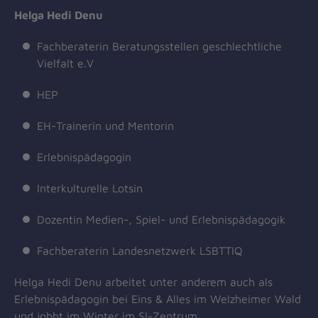
Helga Hedi Denu
Fachberaterin Beratungsstellen geschlechtliche
Vielfalt e.V
HEP
EH-Trainerin und Mentorin
Erlebnispädagogin
Interkulturelle Lotsin
Dozentin Medien-, Spiel- und Erlebnispädagogik
Fachberaterin Landesnetzwerk LSBTTIQ
Helga Hedi Denu arbeitet unter anderem auch als
Erlebnispädagogin bei Eins & Alles im Welzheimer Wald
und jobbt im Winter im SI-Zentrum.