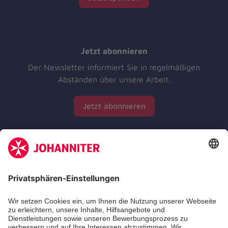
Jetzt abonnieren
Der Newsletter informiert Sie in regelmäßigen
Abständen über unsere Arbeit.
Jetzt abonnieren
Zertifizierung der Johanniter-Unfall-Hilfe e.V.