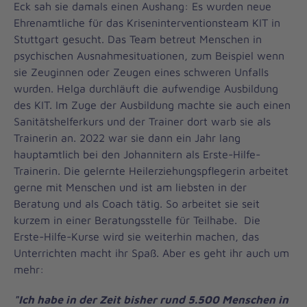
Eck sah sie damals einen Aushang: Es wurden neue
Ehrenamtliche für das Kriseninterventionsteam KIT in
Stuttgart gesucht. Das Team betreut Menschen in
psychischen Ausnahmesituationen, zum Beispiel wenn
sie Zeuginnen oder Zeugen eines schweren Unfalls
wurden. Helga durchläuft die aufwendige Ausbildung
des KIT. Im Zuge der Ausbildung machte sie auch einen
Sanitätshelferkurs und der Trainer dort warb sie als
Trainerin an. 2022 war sie dann ein Jahr lang
hauptamtlich bei den Johannitern als Erste-Hilfe-
Trainerin. Die gelernte Heilerziehungspflegerin arbeitet
gerne mit Menschen und ist am liebsten in der
Beratung und als Coach tätig. So arbeitet sie seit
kurzem in einer Beratungsstelle für Teilhabe. Die
Erste-Hilfe-Kurse wird sie weiterhin machen, das
Unterrichten macht ihr Spaß. Aber es geht ihr auch um
mehr:
"Ich habe in der Zeit bisher rund 5.500 Menschen in