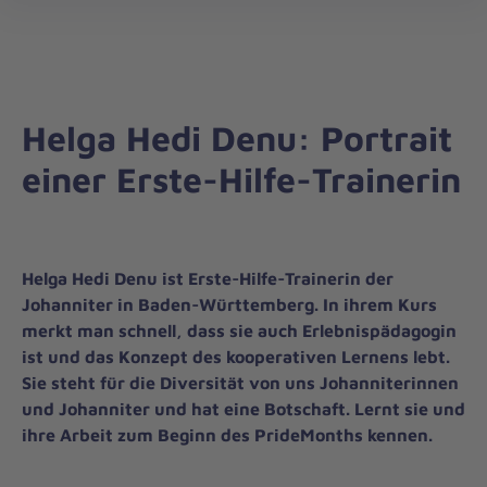
Landesverband
öff
Baden-
Württemberg
Helga Hedi Denu: Portrait
einer Erste-Hilfe-Trainerin
Helga Hedi Denu ist Erste-Hilfe-Trainerin der
Johanniter in Baden-Württemberg. In ihrem Kurs
merkt man schnell, dass sie auch Erlebnispädagogin
ist und das Konzept des kooperativen Lernens lebt.
Sie steht für die Diversität von uns Johanniterinnen
und Johanniter und hat eine Botschaft. Lernt sie und
ihre Arbeit zum Beginn des PrideMonths kennen.