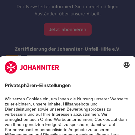
Der Newsletter informiert Sie in regelmäßigen
Abständen über unsere Arbeit.
Jetzt abonnieren
Zertifizierung der Johanniter-Unfall-Hilfe e.V.
Aus- & Fortbildungen
Erste-Hilfe-Kurse
Jobs & Ehrenamt