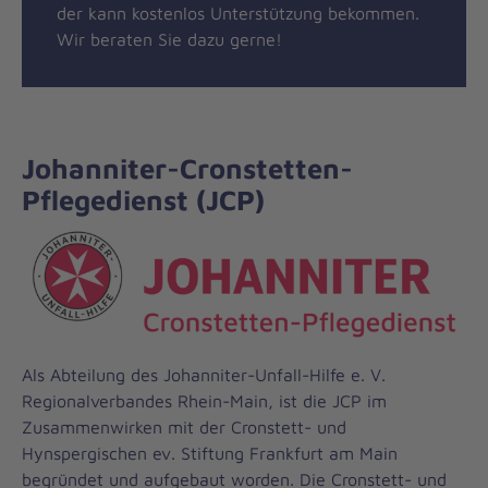
der kann kostenlos Unterstützung bekommen.
Wir beraten Sie dazu gerne!
Johanniter-Cronstetten-
Pflegedienst (JCP)
Als Abteilung des Johanniter-Unfall-Hilfe e. V.
Regionalverbandes Rhein-Main, ist die JCP im
Zusammenwirken mit der Cronstett- und
Hynspergischen ev. Stiftung Frankfurt am Main
begründet und aufgebaut worden. Die Cronstett- und