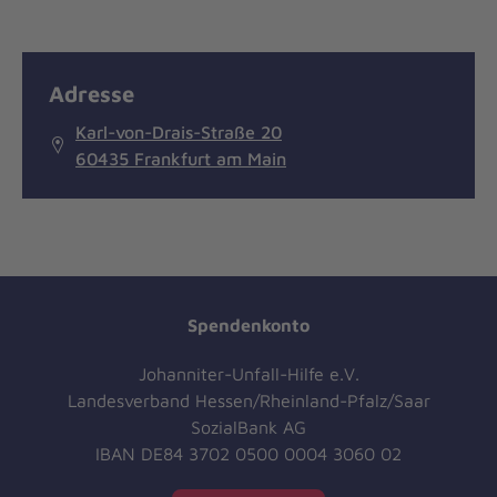
Adresse
Karl-von-Drais-Straße 20
60435 Frankfurt am Main
Spendenkonto
Johanniter-Unfall-Hilfe e.V.
Landesverband Hessen/Rheinland-Pfalz/Saar
SozialBank AG
IBAN DE84 3702 0500 0004 3060 02