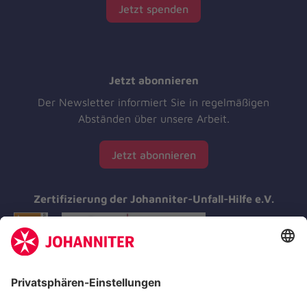
Jetzt spenden
Jetzt abonnieren
Der Newsletter informiert Sie in regelmäßigen
Abständen über unsere Arbeit.
Jetzt abonnieren
Zertifizierung der Johanniter-Unfall-Hilfe e.V.