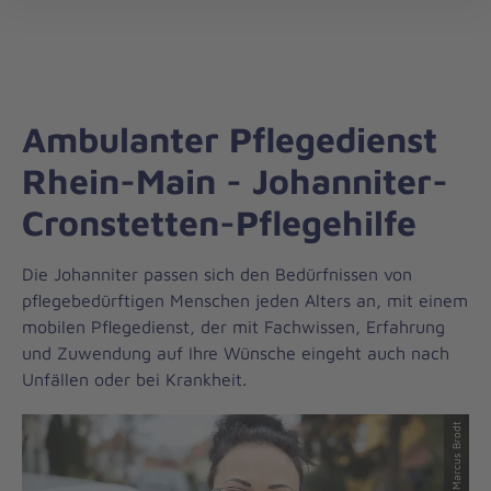
Landesverband
öff
Hessen/Rheinland-
Pfalz/Saar
Ambulanter Pflegedienst
Rhein-Main - Johanniter-
Cronstetten-Pflegehilfe
Die Johanniter passen sich den Bedürfnissen von
pflegebedürftigen Menschen jeden Alters an, mit einem
mobilen Pflegedienst, der mit Fachwissen, Erfahrung
und Zuwendung auf Ihre Wünsche eingeht auch nach
Unfällen oder bei Krankheit.
© Marcus Brodt