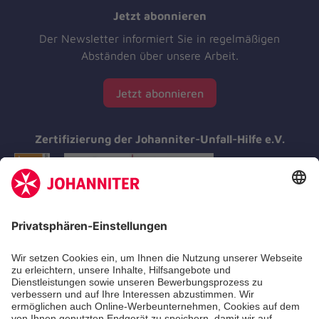
Jetzt abonnieren
Der Newsletter informiert Sie in regelmäßigen
Abständen über unsere Arbeit.
Jetzt abonnieren
Zertifizierung der Johanniter-Unfall-Hilfe e.V.
Aus- & Fortbildungen
Erste-Hilfe-Kurse