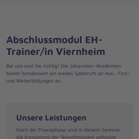
Landesverband
öff
Hessen/Rheinland-
Pfalz/Saar
Abschlussmodul EH-
Trainer/in Viernheim
Bei uns sind Sie richtig! Die Johanniter-Akademien
bieten bundesweit ein weites Spektrum an Aus-, Fort-
und Weiterbildungen an.
Unsere Leistungen
Nach der Praxisphase wird in diesem Seminar
die Kompetenz der Teilnehmenden gefestigt