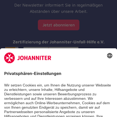
Der Newsletter informiert Sie in regelmäßigen
Abständen über unsere Arbeit.
Jetzt abonnieren
Zertifizierung der Johanniter-Unfall-Hilfe e.V.
Aus- & Fortbildungen
Erste-Hilfe-Kurse
Jobs & Ehrenamt