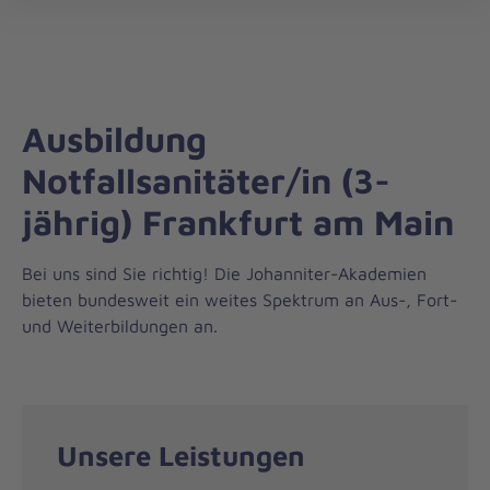
Landesverband
öff
Hessen/Rheinland-
Pfalz/Saar
Ausbildung
Notfallsanitäter/in (3-
jährig) Frankfurt am Main
Bei uns sind Sie richtig! Die Johanniter-Akademien
bieten bundesweit ein weites Spektrum an Aus-, Fort-
und Weiterbildungen an.
Unsere Leistungen