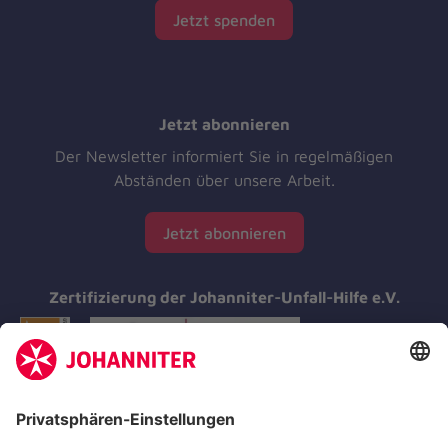
Jetzt spenden
Jetzt abonnieren
Der Newsletter informiert Sie in regelmäßigen
Abständen über unsere Arbeit.
Jetzt abonnieren
Zertifizierung der Johanniter-Unfall-Hilfe e.V.