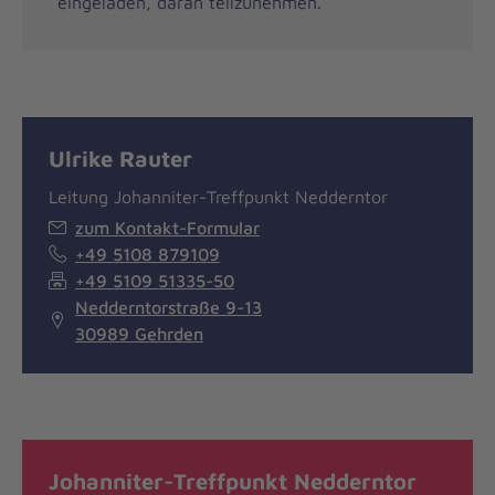
eingeladen, daran teilzunehmen.
Ulrike Rauter
Leitung Johanniter-Treffpunkt Nedderntor
zum Kontakt-Formular
+49 5108 879109
+49 5109 51335-50
Nedderntorstraße 9-13
30989 Gehrden
Johanniter-Treffpunkt Nedderntor