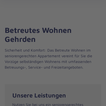
Landesverband
öff
Niedersachsen/Bremen
Betreutes Wohnen
Gehrden
Sicherheit und Komfort: Das Betreute Wohnen im
seniorengerechten Appartement vereint für Sie die
Vorzüge selbständigen Wohnens mit umfassenden
Betreuungs-, Service- und Freizeitangeboten.
Unsere Leistungen
Nutzen Sie bei uns ein seniorengerechtes