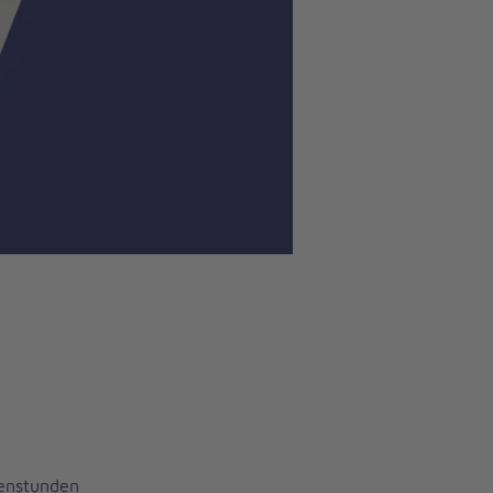
henstunden