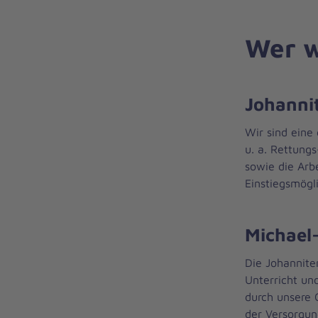
Wer w
Johannit
Wir sind eine
u. a. Rettung
sowie die Arb
Einstiegsmögli
Michael
Die Johannite
Unterricht un
durch unsere 
der Versorgun