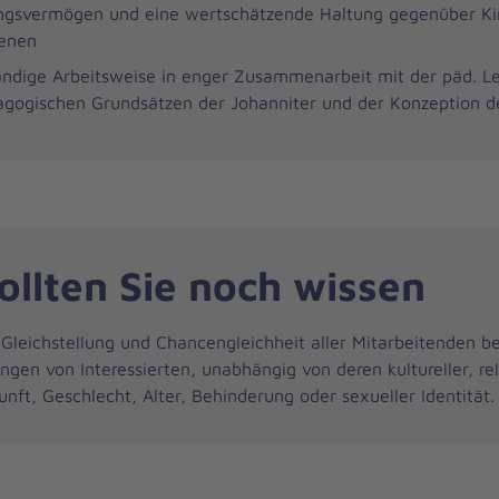
ngsvermögen und eine wertschätzende Haltung gegenüber Ki
enen
ändige Arbeitsweise in enger Zusammenarbeit mit der päd. L
gogischen Grundsätzen der Johanniter und der Konzeption d
ollten Sie noch wissen
 Gleichstellung und Chancengleichheit aller Mitarbeitenden b
gen von Interessierten, unabhängig von deren kultureller, rel
unft, Geschlecht, Alter, Behinderung oder sexueller Identität.