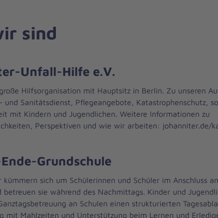
ir sind
er-Unfall-Hilfe e.V.
 große Hilfsorganisation mit Hauptsitz in Berlin. Zu unseren A
s- und Sanitätsdienst, Pflegeangebote, Katastrophenschutz, so
eit mit Kindern und Jugendlichen. Weitere Informationen zu
chkeiten, Perspektiven und wie wir arbeiten: johanniter.de/ka
-Ende-Grundschule
r kümmern sich um Schülerinnen und Schüler im Anschluss a
d betreuen sie während des Nachmittags. Kinder und Jugendli
Ganztagsbetreuung an Schulen einen strukturierten Tagesabla
g mit Mahlzeiten und Unterstützung beim Lernen und Erledig