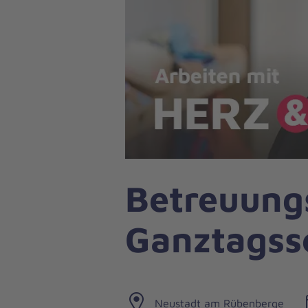
Betreuung
Ganztagss
Neustadt am Rübenberge