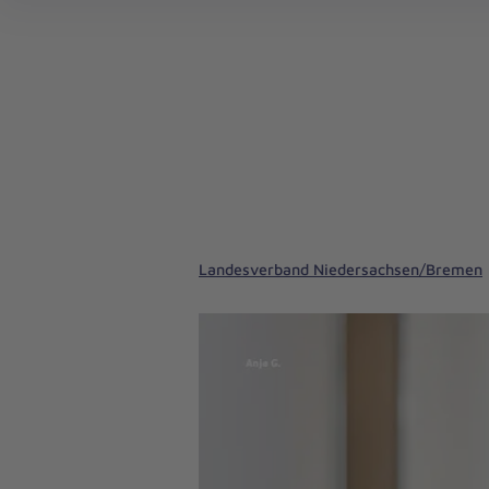
Landesverband Niedersachsen/Bremen