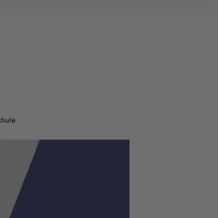
chule