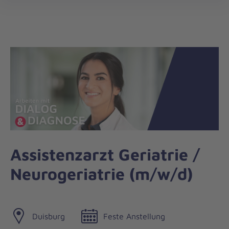
öff
Assistenzarzt Geriatrie /
Neurogeriatrie (m/w/d)
Duisburg
Feste Anstellung