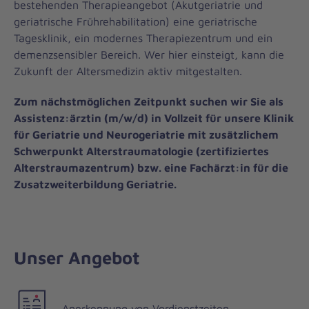
bestehenden Therapieangebot (Akutgeriatrie und
geriatrische Frührehabilitation) eine geriatrische
Tagesklinik, ein modernes Therapiezentrum und ein
demenzsensibler Bereich. Wer hier einsteigt, kann die
Zukunft der Altersmedizin aktiv mitgestalten.
Zum nächstmöglichen Zeitpunkt suchen wir Sie als
Assistenz:ärztin (m/w/d) in Vollzeit für unsere Klinik
für Geriatrie und Neurogeriatrie mit zusätzlichem
Schwerpunkt Alterstraumatologie (zertifiziertes
Alterstraumazentrum) bzw. eine Fachärzt:in für die
Zusatzweiterbildung Geriatrie.
Unser Angebot
Anerkennung von Vordienstzeiten