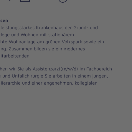
usen
 leistungsstarkes Krankenhaus der Grund- und
Pflege und Wohnen mit stationärem
echte Wohnanlage am grünen Volkspark sowie ein
ung. Zusammen bilden sie ein modernes
itarbeitenden.
en wir Sie als Assistenzarzt(m/w/d) im Fachbereich
 und Unfallchirurgie Sie arbeiten in einem jungen,
Hierarchie und einer angenehmen, kollegialen