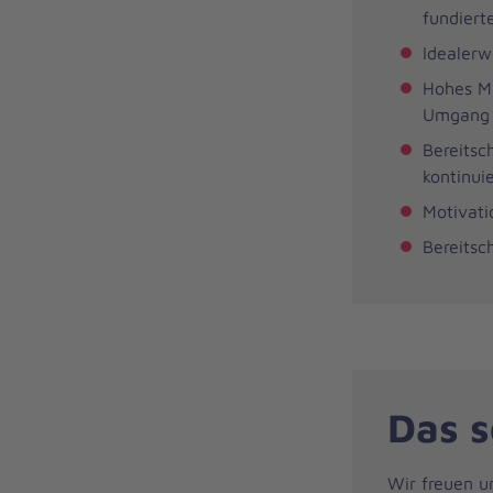
fundiert
Idealerw
Hohes Ma
Umgang m
Bereitsch
kontinui
Motivati
Bereitsc
Das s
Wir freuen u