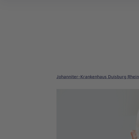
Johanniter-Krankenhaus Duisburg Rhei