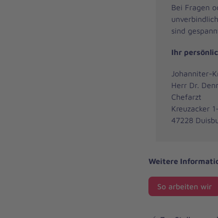
Bei Fragen o
unverbindlic
sind gespann
Ihr persönli
Johanniter-
Herr Dr. Den
Chefarzt
Kreuzacker 1
47228 Duisb
Weitere Informati
So arbeiten wir