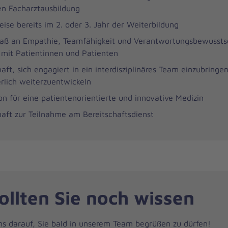
en Facharztausbildung
eise bereits im 2. oder 3. Jahr der Weiterbildung
ß an Empathie, Teamfähigkeit und Verantwortungsbewussts
it Patientinnen und Patienten
aft, sich engagiert in ein interdisziplinäres Team einzubringe
erlich weiterzuentwickeln
on für eine patientenorientierte und innovative Medizin
haft zur Teilnahme am Bereitschaftsdienst
ollten Sie noch wissen
ns darauf, Sie bald in unserem Team begrüßen zu dürfen!