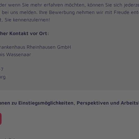
der wenn Sie mehr erfahren möchten, können Sie sich jederze
h bei uns melden. Ihre Bewerbung nehmen wir mit Freude en
t, Sie kennenzulernen!
cher Kontakt vor Ort:
Krankenhaus Rheinhausen GmbH
nis Wassenaar
-7
urg
onen zu Einstiegsmöglichkeiten, Perspektiven und Arbeit