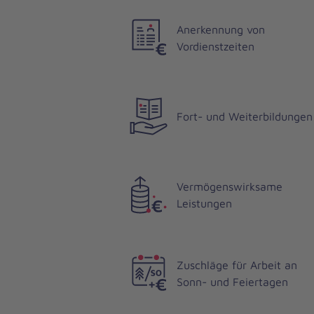
Anerkennung von
Vordienstzeiten
Fort- und Weiterbildungen
Vermögenswirksame
Leistungen
Zuschläge für Arbeit an
Sonn- und Feiertagen