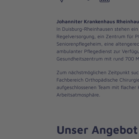
Johanniter Krankenhaus Rheinha
In Duisburg-Rheinhausen stehen ein
Regelversorgung, ein Zentrum für 
Seniorenpflegeheim, eine altenger
ambulanter Pflegedienst zur Verfüg
Gesundheitszentrum mit rund 700 M
Zum nächstmöglichen Zeitpunkt such
Fachbereich Orthopädische Chirurgie
aufgeschlossenen Team mit flacher 
Arbeitsatmosphäre.
Unser Angebot