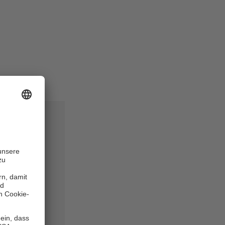
anuar 2026)
fte