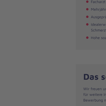
Facharzt
Mehrjähr
Ausgeprä
Idealerw
Schmerz
Hohe soz
Das s
Wir freuen u
für weitere I
Bewerbung ne