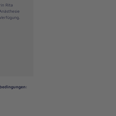
in Rita
 Anästhesie
 Verfügung.
sbedingungen: