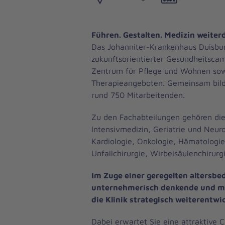
Führen. Gestalten. Medizin weiter
Das Johanniter-Krankenhaus Duisbur
zukunftsorientierter Gesundheitsca
Zentrum für Pflege und Wohnen so
Therapieangeboten. Gemeinsam bild
rund 750 Mitarbeitenden.
Zu den Fachabteilungen gehören die 
Intensivmedizin, Geriatrie und Neuro
Kardiologie, Onkologie, Hämatologie
Unfallchirurgie, Wirbelsäulenchirurg
Im Zuge einer geregelten altersbe
unternehmerisch denkende und med
die Klinik strategisch weiterentwic
Dabei erwartet Sie eine attraktive 