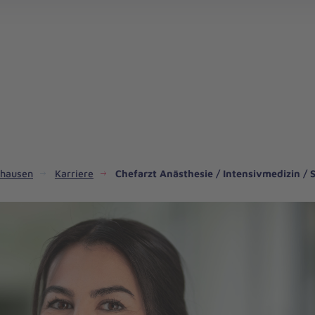
nhausen
Karriere
Chefarzt Anästhesie / Intensivmedizin /