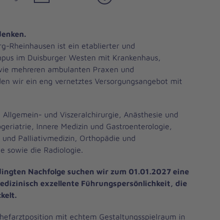
denken.
g-Rheinhausen ist ein etablierter und
mpus im Duisburger Westen mit Krankenhaus,
wie mehreren ambulanten Praxen und
en wir ein eng vernetztes Versorgungsangebot mit
Allgemein- und Viszeralchirurgie, Anästhesie und
geriatrie, Innere Medizin und Gastroenterologie,
 und Palliativmedizin, Orthopädie und
ie sowie die Radiologie.
dingten Nachfolge suchen wir zum 01.01.2027 eine
izinisch exzellente Führungspersönlichkeit, die
kelt.
Chefarztposition mit echtem Gestaltungsspielraum in