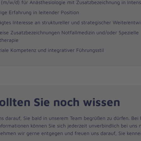
 (m/w/d) für Anästhesiologie mit Zusatzbezeichnung in Inten
ige Erfahrung in leitender Position
gtes Interesse an struktureller und strategischer Weiterentw
eise Zusatzbezeichnungen Notfallmedizin und/oder Spezielle
therapie
iale Kompetenz und integrativer Führungsstil
ollten Sie noch wissen
ns darauf, Sie bald in unserem Team begrüßen zu dürfen. Bei
nformationen können Sie sich jederzeit unverbindlich bei uns 
hmen wir gerne entgegen und freuen uns darauf, Sie kenne