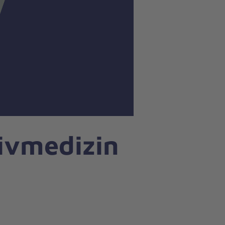
sivmedizin