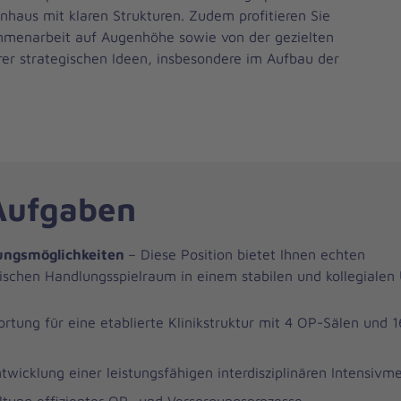
nhaus mit klaren Strukturen. Zudem profitieren Sie
ammenarbeit auf Augenhöhe sowie von der gezielten
er strategischen Ideen, insbesondere im Aufbau der
Aufgaben
tungsmöglichkeiten
– Diese Position bietet Ihnen echten
schen Handlungsspielraum in einem stabilen und kollegialen
rtung für eine etablierte Klinikstruktur mit 4 OP-Sälen und 1
twicklung einer leistungsfähigen interdisziplinären Intensivme