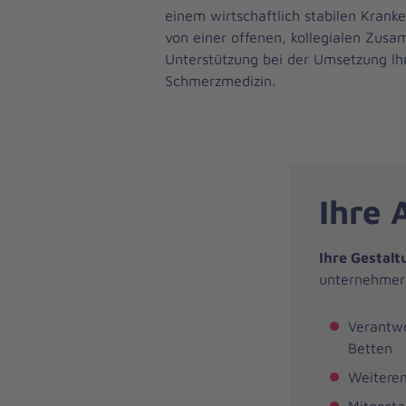
einem wirtschaftlich stabilen Kranke
von einer offenen, kollegialen Zus
Unterstützung bei der Umsetzung Ihr
Schmerzmedizin.
Ihre 
Ihre Gestal
unternehmeri
Verantwo
Betten
Weiteren