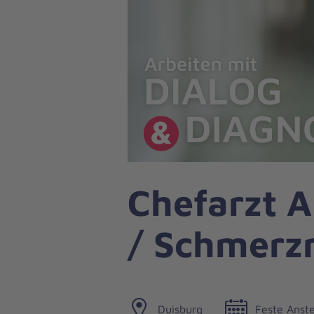
Chefarzt A
/ Schmerz
Duisburg
Feste Anste