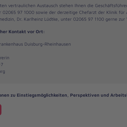
sten vertraulichen Austausch stehen Ihnen die Geschäftsführer
r 02065 97 1000 sowie der derzeitige Chefarzt der Klinik für
medizin, Dr. Karlheinz Lüdtke, unter 02065 97 1100 gerne zur
cher Kontakt vor Ort:
Krankenhaus Duisburg-Rheinhausen
rerin
-7
urg
onen zu Einstiegsmöglichkeiten, Perspektiven und Arbeit