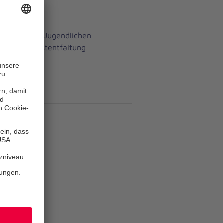
hausen
Kindern und Jugendlichen
um zur Selbstentfaltung
ßen.