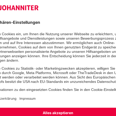
Offene Jugendgruppen Allers
Die offenen Jugendgruppen der Johanniter bieten 
einen Anlaufpunkt für gemeinsame Aktivitäten, Ra
und die Möglichkeit neue Freundschaften zu schlie
Mehr erfahren