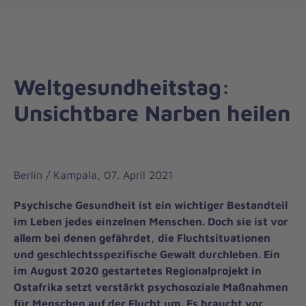
Auslandshilfe
öff
Weltgesundheitstag:
Unsichtbare Narben heilen
Berlin / Kampala, 07. April 2021
Psychische Gesundheit ist ein wichtiger Bestandteil
im Leben jedes einzelnen Menschen. Doch sie ist vor
allem bei denen gefährdet, die Fluchtsituationen
und geschlechtsspezifische Gewalt durchleben. Ein
im August 2020 gestartetes Regionalprojekt in
Ostafrika setzt verstärkt psychosoziale Maßnahmen
für Menschen auf der Flucht um. Es braucht vor