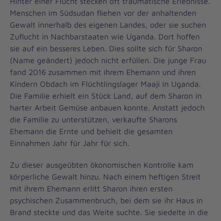
Hinter einer Flucht stecken oft traumatische Erlebnisse.
Menschen im Südsudan fliehen vor der anhaltenden
Gewalt innerhalb des eigenen Landes, oder sie suchen
Zuflucht in Nachbarstaaten wie Uganda. Dort hoffen
sie auf ein besseres Leben. Dies sollte sich für Sharon
(Name geändert) jedoch nicht erfüllen. Die junge Frau
fand 2016 zusammen mit ihrem Ehemann und ihren
Kindern Obdach im Flüchtlingslager Maaji in Uganda.
Die Familie erhielt ein Stück Land, auf dem Sharon in
harter Arbeit Gemüse anbauen konnte. Anstatt jedoch
die Familie zu unterstützen, verkaufte Sharons
Ehemann die Ernte und behielt die gesamten
Einnahmen Jahr für Jahr für sich.
Zu dieser ausgeübten ökonomischen Kontrolle kam
körperliche Gewalt hinzu. Nach einem heftigen Streit
mit ihrem Ehemann erlitt Sharon ihren ersten
psychischen Zusammenbruch, bei dem sie ihr Haus in
Brand steckte und das Weite suchte. Sie siedelte in die