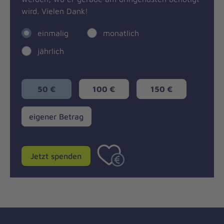
wird. Vielen Dank!
einmalig
monatlich
jährlich
50 €
100 €
150 €
eigener
eigener Betrag
Betrag
Jetzt spenden