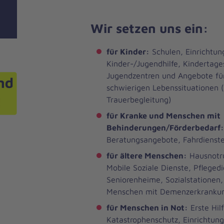
Wir setzen uns ein:
für Kinder:
Schulen, Einrichtun
Kinder-/Jugendhilfe, Kindertage
Jugendzentren und Angebote für
schwierigen Lebenssituationen (
Trauerbegleitung)
für Kranke und Menschen mit
Behinderungen/Förderbedarf:
Beratungsangebote, Fahrdienst
für ältere Menschen:
Hausnotru
Mobile Soziale Dienste, Pflegedi
Seniorenheime, Sozialstationen
Menschen mit Demenzerkrankun
für Menschen in Not:
Erste Hil
Katastrophenschutz, Einrichtung