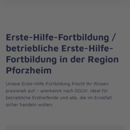
Landesverband
öff
Nordrhein-
Westfalen
Erste-Hilfe-Fortbildung /
betriebliche Erste-Hilfe-
Fortbildung in der Region
Pforzheim
Unsere Erste-Hilfe-Fortbildung frischt Ihr Wissen
praxisnah auf – anerkannt nach DGUV, ideal für
betriebliche Ersthelfende und alle, die im Ernstfall
sicher handeln wollen.