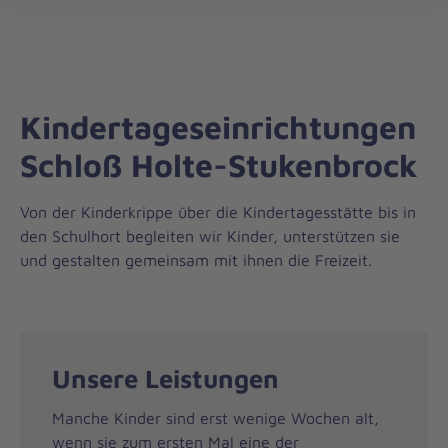
Landesverband
öff
Nordrhein-
Westfalen
Kindertageseinrichtungen
Schloß Holte-Stukenbrock
Von der Kinderkrippe über die Kindertagesstätte bis in
den Schulhort begleiten wir Kinder, unterstützen sie
und gestalten gemeinsam mit ihnen die Freizeit.
Unsere Leistungen
Manche Kinder sind erst wenige Wochen alt,
wenn sie zum ersten Mal eine der