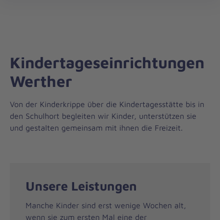
Landesverband
öff
Nordrhein-
Westfalen
Kindertageseinrichtungen
Werther
Von der Kinderkrippe über die Kindertagesstätte bis in
den Schulhort begleiten wir Kinder, unterstützen sie
und gestalten gemeinsam mit ihnen die Freizeit.
Unsere Leistungen
Manche Kinder sind erst wenige Wochen alt,
wenn sie zum ersten Mal eine der