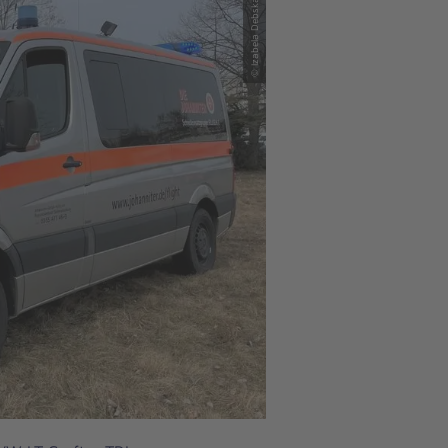
© Izabela Debska-Rosemeier