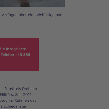
 verfügen über eine vielfältige und
ie Integrierte
: Telefon +49 355
Luft mittels Drohnen
ilitärs. Seit 2016
nburg im Rahmen des
verschiedenster