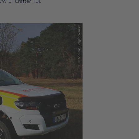
VW LT Crafter TDI.
© Andreas Berger-Winkler