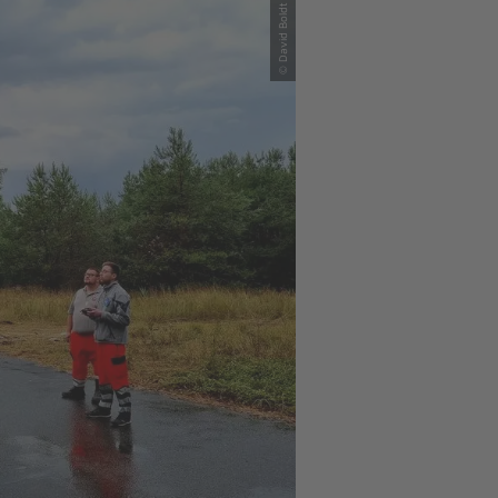
© David Boldt