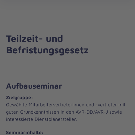
Johanniter-
öff
Unfall-
Hilfe
Teilzeit- und
Befristungsgesetz
Aufbauseminar
Zielgruppe:
Gewählte Mitarbeitervertreterinnen und -vertreter mit
guten Grundkenntnissen in den AVR-DD/AVR-J sowie
interessierte Dienstplanersteller.
Seminarinhalte: