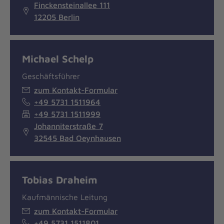
Finckensteinallee 111
12205 Berlin
Michael Schelp
Geschäftsführer
zum Kontakt-Formular
+49 5731 1511964
+49 5731 1511999
Johanniterstraße 7
32545 Bad Oeynhausen
Tobias Draheim
Kaufmännische Leitung
zum Kontakt-Formular
+49 5731 1511801