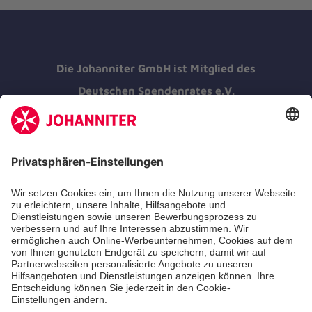
Die Johanniter GmbH ist Mitglied des
Deutschen Spendenrates e.V.
Kununu Top Company 2026
Medizin & Pflege