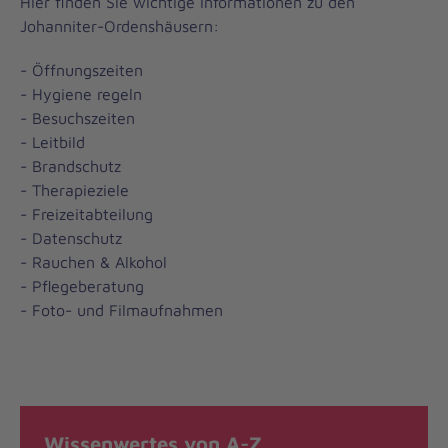
Hier finden Sie wichtige Informationen zu den
Johanniter-Ordenshäusern:
- Öffnungszeiten
- Hygiene regeln
- Besuchszeiten
- Leitbild
- Brandschutz
- Therapieziele
- Freizeitabteilung
- Datenschutz
- Rauchen & Alkohol
- Pflegeberatung
- Foto- und Filmaufnahmen
Wissenwertes von A-Z