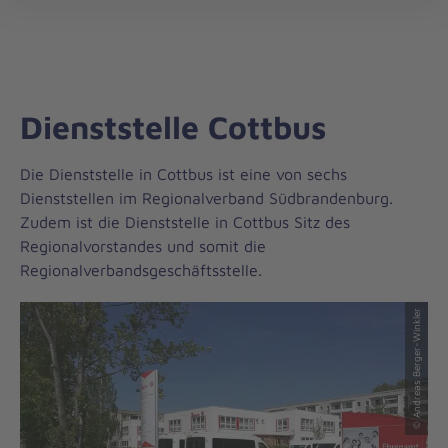
Johanniter-
öff
Unfall-
Hilfe
Dienststelle Cottbus
Die Dienststelle in Cottbus ist eine von sechs
Dienststellen im Regionalverband Südbrandenburg.
Zudem ist die Dienststelle in Cottbus Sitz des
Regionalvorstandes und somit die
Regionalverbandsgeschäftsstelle.
© Andreas Berger-Winkler