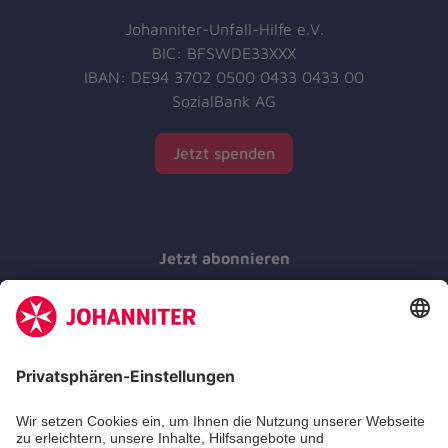
Johanniter-Unfall-Hilfe e.V.
BIC: BFSWDE33XXX
IBAN: DE94 3702 0500 0433 0433 00
SozialBank AG
Jetzt spenden
Jetzt abonnieren
Der Newsletter informiert Sie in regelmäßigen
Abständen über unsere Arbeit.
Jetzt abonnieren
Zertifizierung der Johanniter-Unfall-Hilfe e.V.